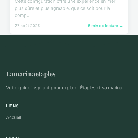
Cette configuration offre une expérience en mer
plus sûre et plus agréable, que ce soit pour la
comp...
27 août 2025
5 min de lecture →
Lamarinaetaples
Votre guide inspirant pour explorer Étaples et sa marina
LIENS
Accueil