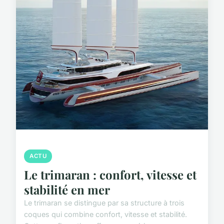
ACTU
Le trimaran : confort, vitesse et
stabilité en mer
Le trimaran se distingue par sa structure à trois
coques qui combine confort, vitesse et stabilité.